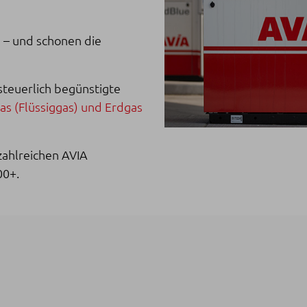
 – und schonen die
steuerlich begünstigte
as (Flüssiggas) und Erdgas
zahlreichen AVIA
00+.