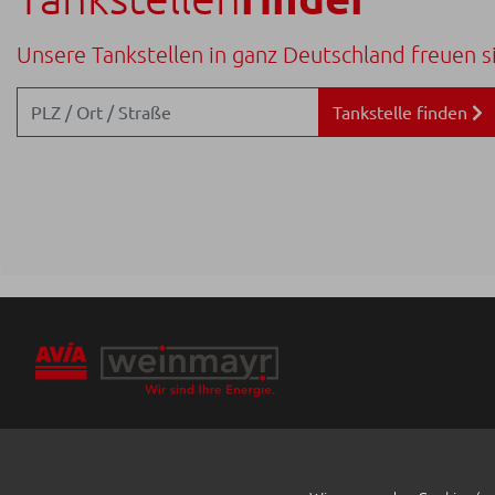
Unsere Tankstellen in ganz Deutschland freuen si
Tankstelle finden
Weinmayr Energie GmbH