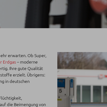
mehr erwarten. Ob Super,
r Erdgas
– moderne
tig. Ihre gute Qualität
toffe erzielt. Übrigens:
ng in deutschen
lüchtigkeit,
d auf die Beimengung von