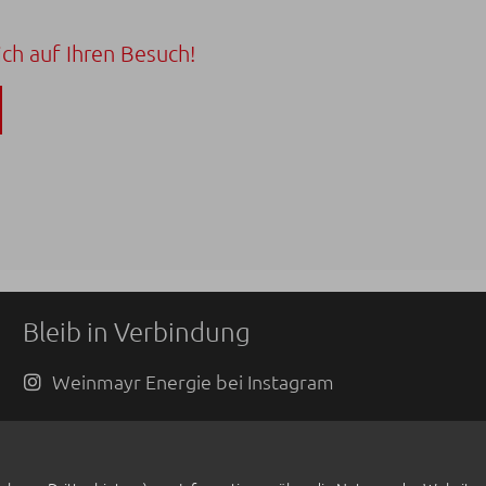
ch auf Ihren Besuch!
Bleib in Verbindung
Weinmayr Energie bei Instagram
Kontakt
08721-7013-0